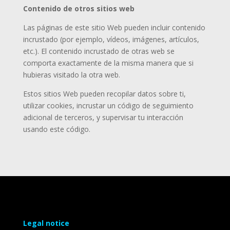
Contenido de otros sitios web
Las páginas de este sitio Web pueden incluir contenido
incrustado (por ejemplo, vídeos, imágenes, artículos,
etc.). El contenido incrustado de otras web se
comporta exactamente de la misma manera que si
hubieras visitado la otra web.
Estos sitios Web pueden recopilar datos sobre ti,
utilizar cookies, incrustar un código de seguimiento
adicional de terceros, y supervisar tu interacción
usando este código.
Legal notice